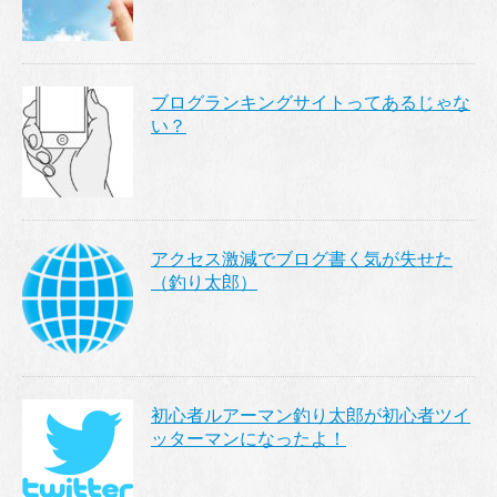
ブログランキングサイトってあるじゃな
い？
アクセス激減でブログ書く気が失せた
（釣り太郎）
初心者ルアーマン釣り太郎が初心者ツイ
ッターマンになったよ！