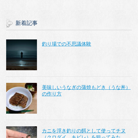
新着記事
釣り場での不思議体験
美味しいうなぎの蒲焼もどき（うな丼）
の作り方
カニを浮き釣りの餌として使ってチヌ
（クロダイ、キビレ）を狙ってみた