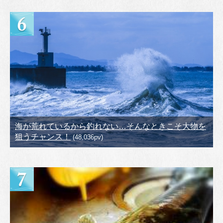
海が荒れているから釣れない…そんなときこそ大物を
狙うチャンス！
(48,036pv)