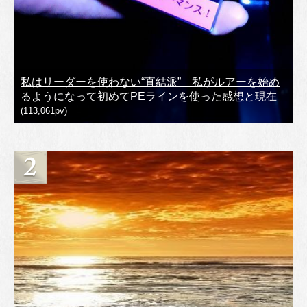
私はリーダーを使わない“直結派” 私がルアーを始め
るようになって初めてPEラインを使った感想と現在
(113,061pv)