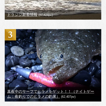
ドラジジ新着情報
(87,424pv)
真夜中のサーフでヒラメをゲット！！（ナイトゲー
ム：夜釣りでのヒラメの釣果）
(62,407pv)