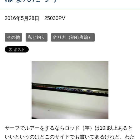
2016年5月28日
25030PV
その他
私と釣り
釣り方（初心者編）
サーフでルアーをするならロッド（竿）は10ft以上あると
いいというのはどこのサイトでも書いてあるけれど、わた