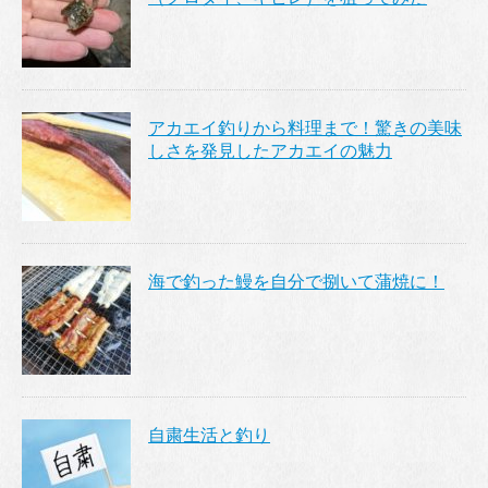
アカエイ釣りから料理まで！驚きの美味
しさを発見したアカエイの魅力
海で釣った鰻を自分で捌いて蒲焼に！
自粛生活と釣り