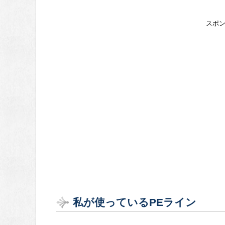
スポ
私が使っているPEライン