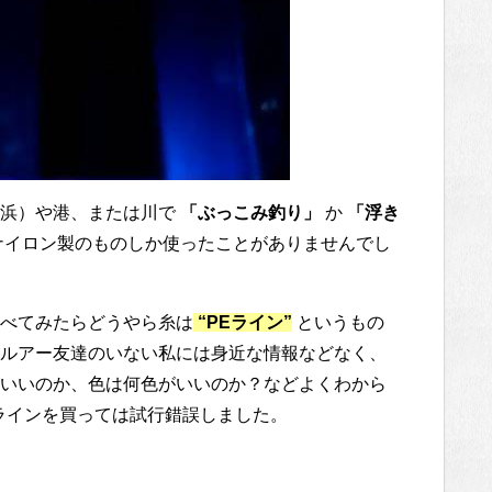
（浜）や港、または川で
「ぶっこみ釣り」
か
「浮き
ナイロン製のものしか使ったことがありませんでし
べてみたらどうやら糸は
“PEライン”
というもの
ルアー友達のいない私には身近な情報などなく、
いいのか、色は何色がいいのか？などよくわから
ラインを買っては試行錯誤しました。