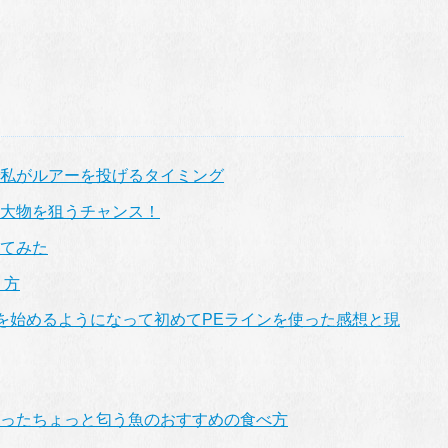
私がルアーを投げるタイミング
大物を狙うチャンス！
てみた
り方
ーを始めるようになって初めてPEラインを使った感想と現
ったちょっと匂う魚のおすすめの食べ方