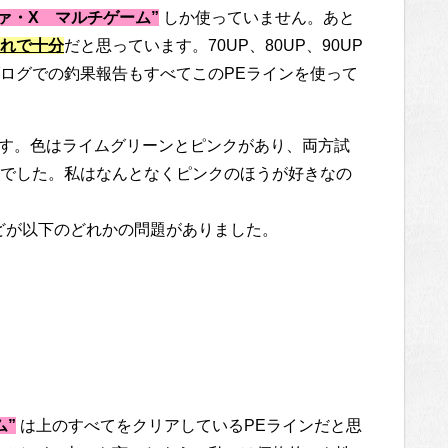
ァ・X マルチゲーム”
しか使っていません。あと
れで十分
だと思っています。70UP、80UP、90UP
ログでの釣果報告もすべてこのPEラインを使って
mです。色はライムグリーンとピンクがあり、両方試
でした。私はなんとなくピンクのほうが好きなの
どが以下のどれかの問題がありました。
ム”
は上のすべてをクリアしているPEラインだと思