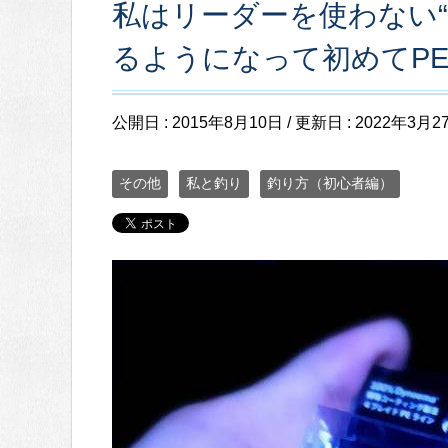
私はリーダーを使わない“
るようになって初めてP
公開日 :
2015年8月10日
/ 更新日 :
2022年3月2
その他
私と釣り
釣り方（初心者編）