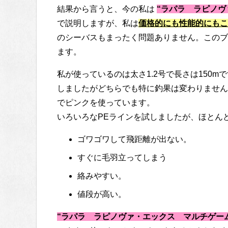
結果から言うと、今の私は
“ラパラ ラピノヴ
で説明しますが、私は
価格的にも性能的にもこ
のシーバスもまったく問題ありません。このブ
ます。
私が使っているのは太さ1.2号で長さは150
しましたがどちらでも特に釣果は変わりません
でピンクを使っています。
いろいろなPEラインを試しましたが、ほとん
ゴワゴワして飛距離が出ない。
すぐに毛羽立ってしまう
絡みやすい。
値段が高い。
“ラパラ ラピノヴァ・エックス マルチゲー