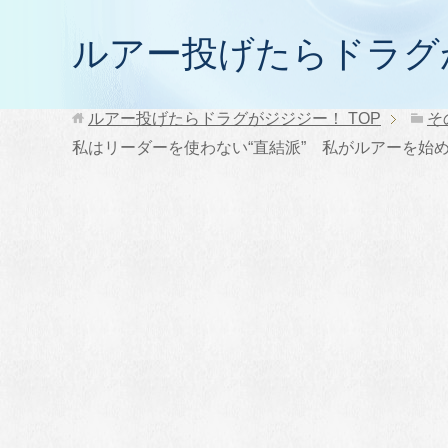
ルアー投げたらドラグ
ルアー投げたらドラグがジジジー！
TOP
そ
私はリーダーを使わない“直結派” 私がルアーを始