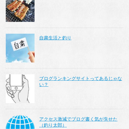
自粛生活と釣り
ブログランキングサイトってあるじゃな
い？
アクセス激減でブログ書く気が失せた
（釣り太郎）