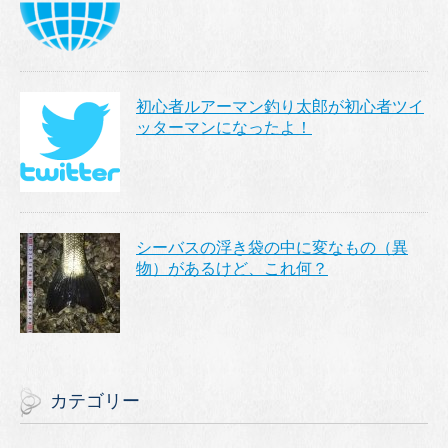
初心者ルアーマン釣り太郎が初心者ツイ
ッターマンになったよ！
シーバスの浮き袋の中に変なもの（異
物）があるけど、これ何？
カテゴリー