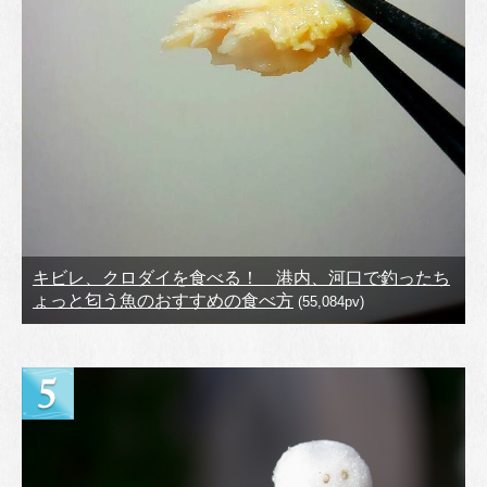
キビレ、クロダイを食べる！ 港内、河口で釣ったち
ょっと匂う魚のおすすめの食べ方
(55,084pv)