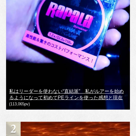
私はリーダーを使わない“直結派” 私がルアーを始め
るようになって初めてPEラインを使った感想と現在
(113,065pv)