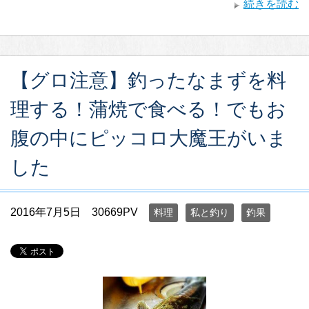
続きを読む
【グロ注意】釣ったなまずを料
理する！蒲焼で食べる！でもお
腹の中にピッコロ大魔王がいま
した
2016年7月5日
30669PV
料理
私と釣り
釣果