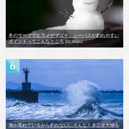
冬のサーフでヒラメやマゴチ、シーバスが釣れやすい
ポイントってこんなところ
(52,340pv)
海が荒れているから釣れない…そんなときこそ大物を