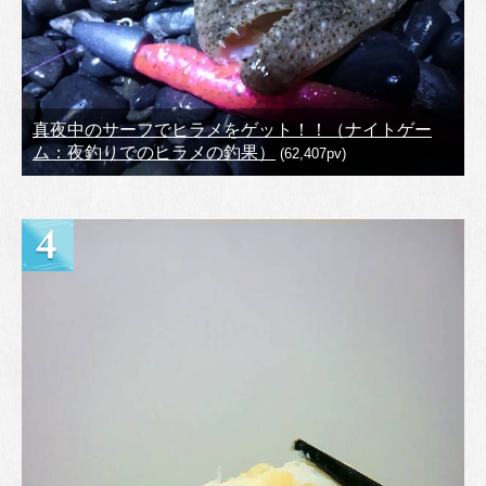
真夜中のサーフでヒラメをゲット！！（ナイトゲー
ム：夜釣りでのヒラメの釣果）
(62,407pv)