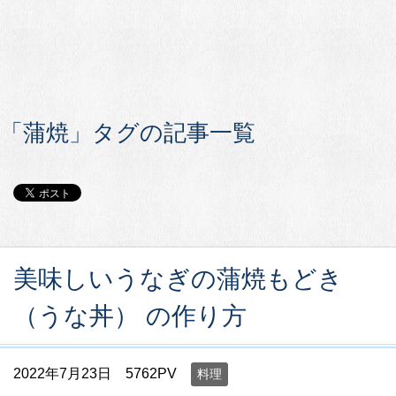
「蒲焼」タグの記事一覧
美味しいうなぎの蒲焼もどき
（うな丼） の作り方
2022年7月23日
5762PV
料理