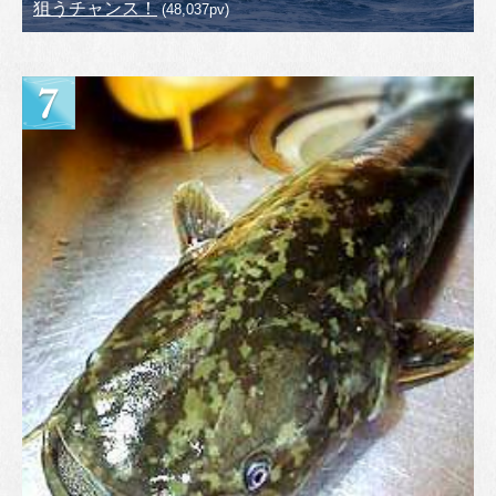
狙うチャンス！
(48,037pv)