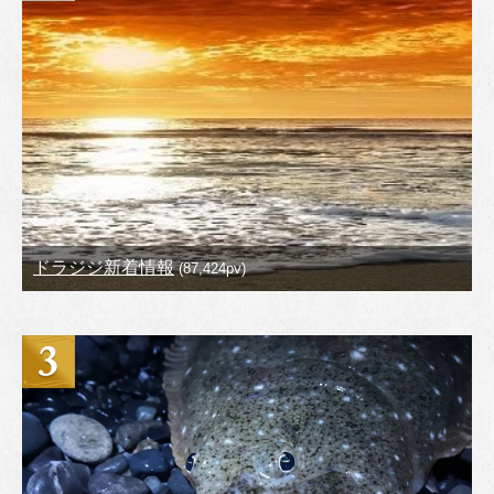
ドラジジ新着情報
(87,424pv)