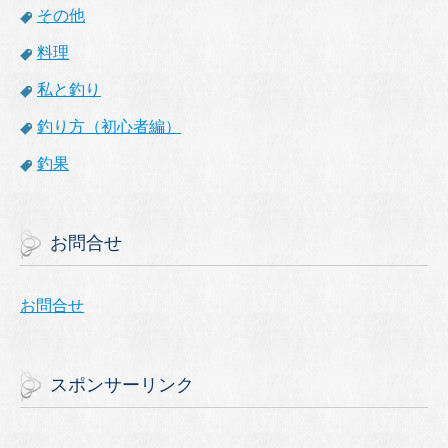
その他
料理
私と釣り
釣り方（初心者編）
釣果
お問合せ
お問合せ
スポンサーリンク