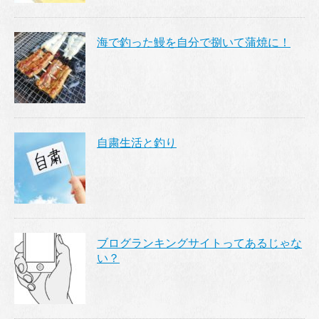
海で釣った鰻を自分で捌いて蒲焼に！
自粛生活と釣り
ブログランキングサイトってあるじゃな
い？