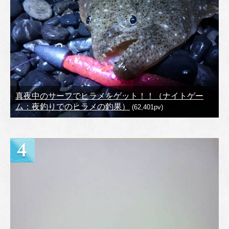
真夜中のサーフでヒラメをゲット！！（ナイトゲー
ム：夜釣りでのヒラメの釣果）
(62,401pv)