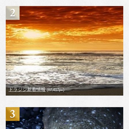
ドラジジ新着情報
(87,417pv)