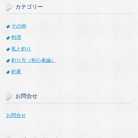
カテゴリー
その他
料理
私と釣り
釣り方（初心者編）
釣果
お問合せ
お問合せ