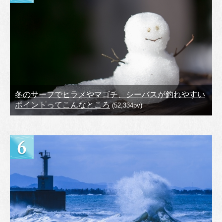
冬のサーフでヒラメやマゴチ、シーバスが釣れやすい
ポイントってこんなところ
(52,334pv)