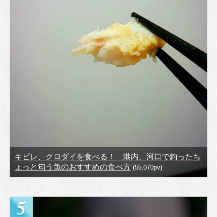
キビレ、クロダイを食べる！ 港内、河口で釣ったち
ょっと匂う魚のおすすめの食べ方
(55,070pv)