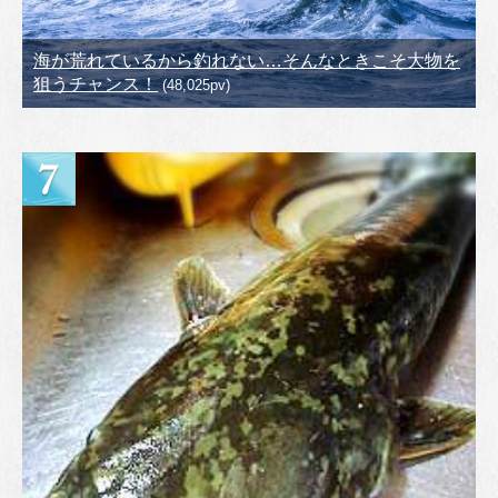
海が荒れているから釣れない…そんなときこそ大物を
狙うチャンス！
(48,025pv)