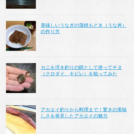
美味しいうなぎの蒲焼もどき（うな丼）
の作り方
カニを浮き釣りの餌として使ってチヌ
（クロダイ、キビレ）を狙ってみた
アカエイ釣りから料理まで！驚きの美味
しさを発見したアカエイの魅力