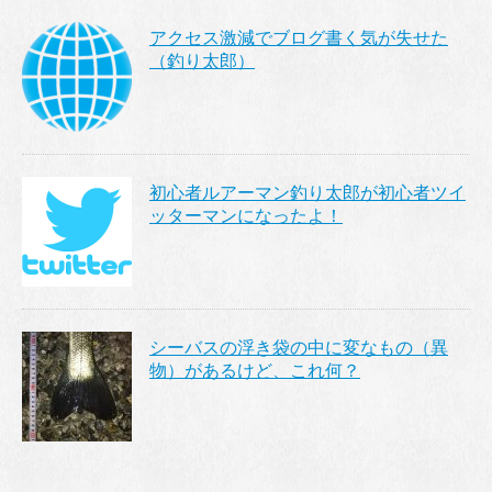
アクセス激減でブログ書く気が失せた
（釣り太郎）
初心者ルアーマン釣り太郎が初心者ツイ
ッターマンになったよ！
シーバスの浮き袋の中に変なもの（異
物）があるけど、これ何？