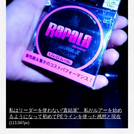
私はリーダーを使わない“直結派” 私がルアーを始め
るようになって初めてPEラインを使った感想と現在
(113,047pv)