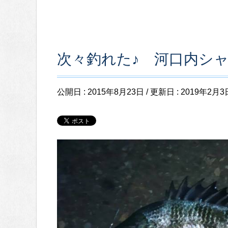
次々釣れた♪ 河口内シ
公開日 :
2015年8月23日
/ 更新日 :
2019年2月3