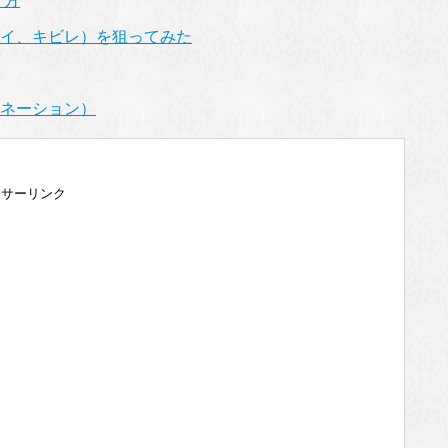
り方
イ、キビレ）を狙ってみた
ネーション）
ンサーリンク