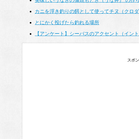
美味しいうなぎの蒲焼もどき（うな丼） の作
カニを浮き釣りの餌として使ってチヌ（クロダ
とにかく投げたら釣れる場所
【アンケート】シーバスのアクセント（イント
スポ