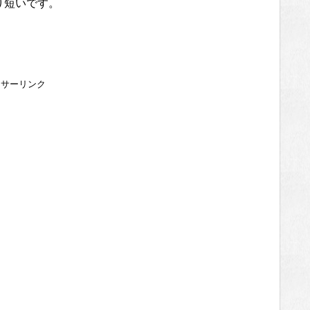
り短いです。
ンサーリンク