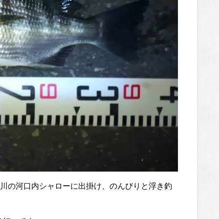
川の河口内シャローに出掛け、のんびりと浮き釣