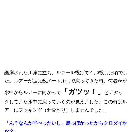
護岸された川岸に立ち、ルアーを投げて2，3投した頃でし
た。ルアーが足元数メートルまで戻ってきた時、何者かが
「ガツッ！」
水中からルアーに向かって
とアタッ
クしてまた水中に戻っていくのが見えました。この時はル
アーにフッキング（針掛かり）しませんでした。
「ん？なんか平べったいし、黒っぽかったからクロダイか
な？」