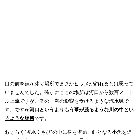
目の前を鯉が泳ぐ場所でまさかヒラメが釣れるとは思って
いませんでした。確かにここの場所は河口から数百メート
ル上流ですが、潮の干満の影響を受けるような汽水域で
す。ですが
河口というよりもう葦が茂るような川の中とい
うような場所
です。
おそらく“塩水くさび”の中に身を潜め、餌となる小魚を追