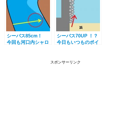
シーバス85cm！
シーバス70UP ！？
今回も河口内シャロ
今日もいつものポイ
ーでコモモにヒッ
ントで釣れました
ト！ヒットした場所
よ！
とリトリーブスピー
スポンサーリンク
ドについて