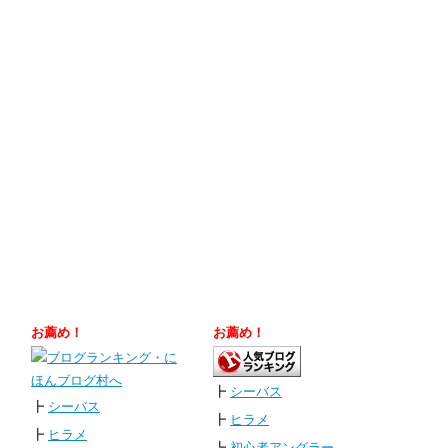
お薦め！
お薦め！
┣
シーバス
┣
シーバス
┣
ヒラメ
┣
ヒラメ
┗
初心者アングラー