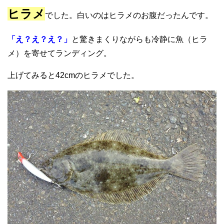
ヒラメ
でした。白いのはヒラメのお腹だったんです。
「え？え？え？」
と驚きまくりながらも冷静に魚（ヒラ
メ）を寄せてランディング。
上げてみると42cmのヒラメでした。