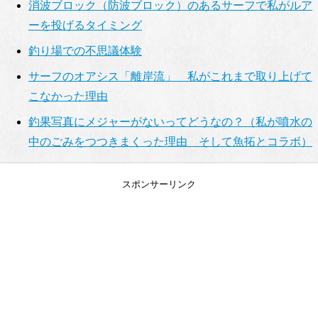
消波ブロック（防波ブロック）のあるサーフで私がルア
ーを投げるタイミング
釣り場での不思議体験
サーフのオアシス「離岸流」 私がこれまで取り上げて
こなかった理由
釣果写真にメジャーがないってどうなの？（私が噴水の
中のごみをつつきまくった理由 そして魚拓とコラボ）
スポンサーリンク