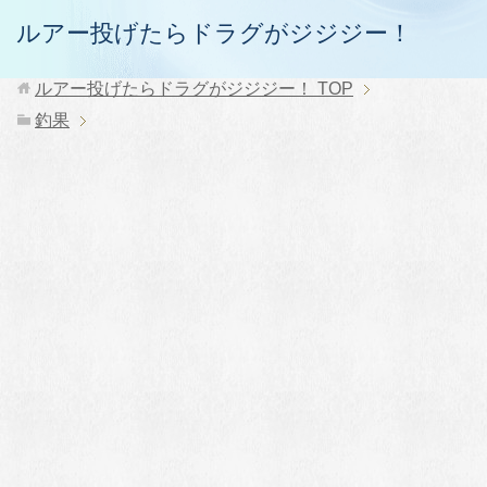
ルアー投げたらドラグがジジジー！
ルアー投げたらドラグがジジジー！
TOP
釣果