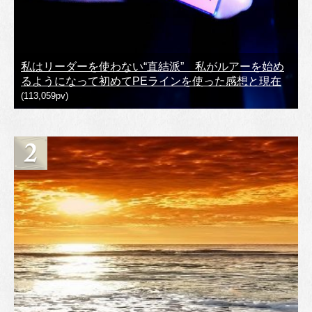
私はリーダーを使わない“直結派” 私がルアーを始め
るようになって初めてPEラインを使った感想と現在
(113,059pv)