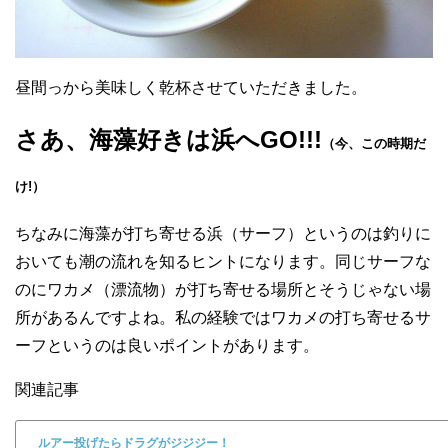
昼間っから美味しく乾杯させていただきました。
さあ、海藻好きは浜へGO!!!
（今、この時期だ
け!）
ちなみに海藻が打ち寄せる浜（サーフ）というのは釣りに
おいても潮の流れを知るヒントになります。同じサーフな
のにワカメ（漂流物）が打ち寄せる場所とそうじゃない場
所があるんですよね。私の経験ではワカメの打ち寄せるサ
ーフというのは良いポイントがあります。
関連記事
ルアー投げたらドラグがジジジー！