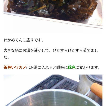
わかめてんこ盛りです。
大きな鍋にお湯を沸かして、ひたすらひたすら茹でまし
た。
茶色いワカメ
はお湯に入れると瞬時に
緑色
に変わります。