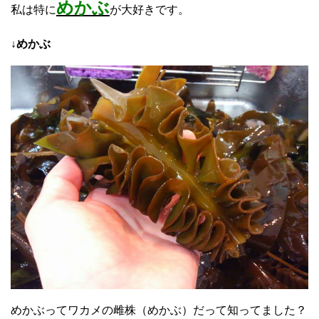
めかぶ
私は特に
が大好きです。
↓めかぶ
めかぶってワカメの雌株（めかぶ）だって知ってました？