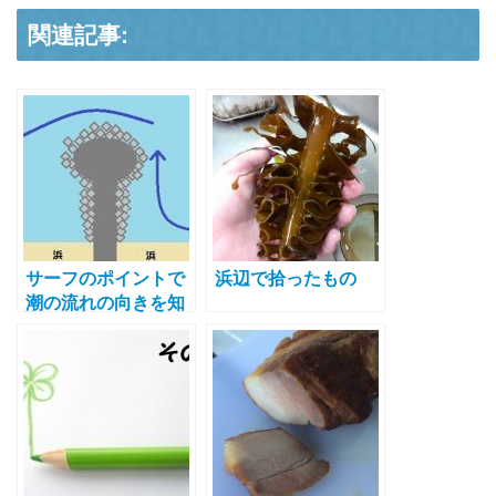
関連記事:
サーフのポイントで
浜辺で拾ったもの
潮の流れの向きを知
る方法