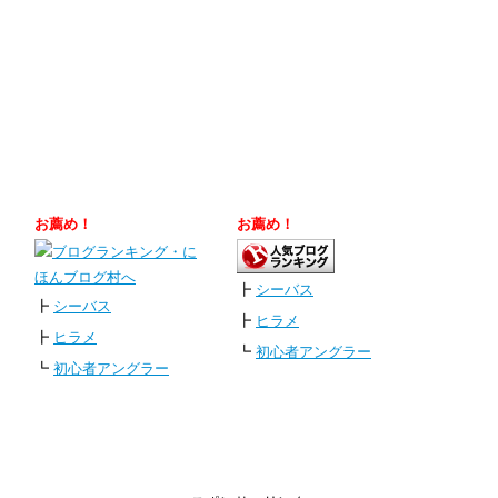
お薦め！
お薦め！
┣
シーバス
┣
シーバス
┣
ヒラメ
┣
ヒラメ
┗
初心者アングラー
┗
初心者アングラー