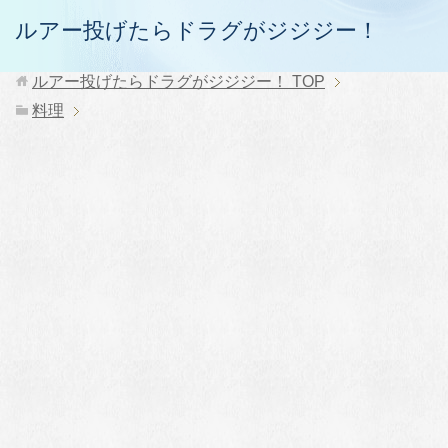
ルアー投げたらドラグがジジジー！
ルアー投げたらドラグがジジジー！
TOP
料理