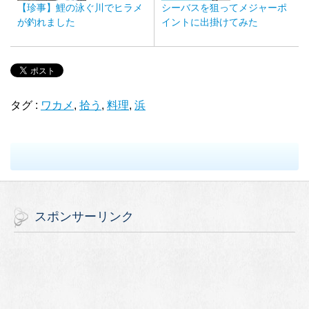
【珍事】鯉の泳ぐ川でヒラメ
シーバスを狙ってメジャーポ
が釣れました
イントに出掛けてみた
タグ :
ワカメ
,
拾う
,
料理
,
浜
スポンサーリンク