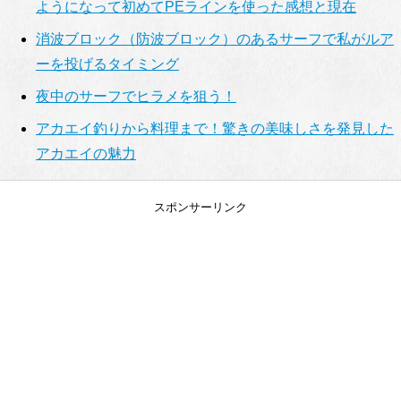
ようになって初めてPEラインを使った感想と現在
消波ブロック（防波ブロック）のあるサーフで私がルア
ーを投げるタイミング
夜中のサーフでヒラメを狙う！
アカエイ釣りから料理まで！驚きの美味しさを発見した
アカエイの魅力
スポンサーリンク