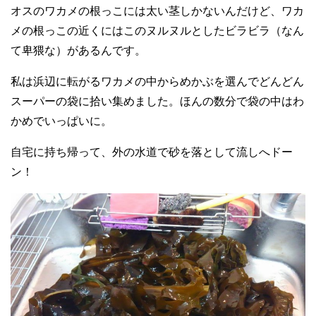
オスのワカメの根っこには太い茎しかないんだけど、ワカ
メの根っこの近くにはこのヌルヌルとしたビラビラ（なん
て卑猥な）があるんです。
私は浜辺に転がるワカメの中からめかぶを選んでどんどん
スーパーの袋に拾い集めました。ほんの数分で袋の中はわ
かめでいっぱいに。
自宅に持ち帰って、外の水道で砂を落として流しへドー
ン！