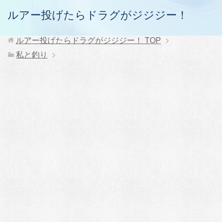
ルアー投げたらドラグがジジジー！
ルアー投げたらドラグがジジジー！
TOP
私と釣り