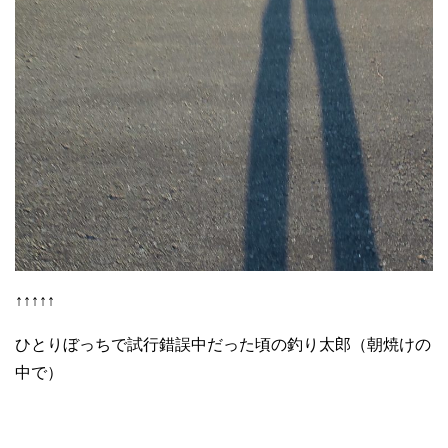
↑↑↑↑↑
ひとりぼっちで試行錯誤中だった頃の釣り太郎（朝焼けの
中で）