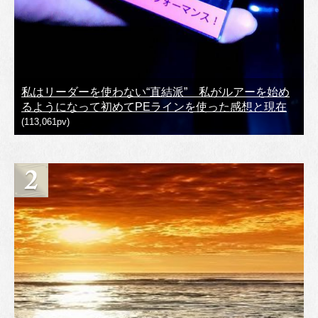
私はリーダーを使わない“直結派” 私がルアーを始め
るようになって初めてPEラインを使った感想と現在
(113,061pv)