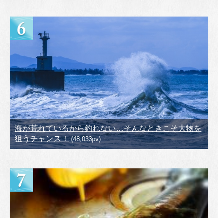
海が荒れているから釣れない…そんなときこそ大物を
狙うチャンス！
(48,033pv)