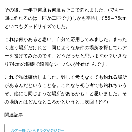
その後、一年中何度も何度もそこで釣れました。(でも一
回に釣れるのは一匹か二匹です)しかも平均して55～75cm
といつもグッドサイズでした。
これは何かあると思い、自分で応用してみました。まった
く違う場所だけれど、同じような条件の場所を探してルア
ーを投げてみたのです。どうだったと思いますか？いきな
り74cmの銀鱗で綺麗なシーバスが釣れたんです。
これで私は確信しました。難しく考えなくても釣れる場所
があるんだということを。これなら初心者でも釣れちゃう
ぞ、他にも同じような場所があるかも！と思いました。そ
の場所とはどんなところかというと…次回！(^-^)
関連記事
ルアー投げたらドラグがジジジー！