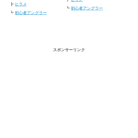
┣
ヒラメ
┗
初心者アングラー
┗
初心者アングラー
スポンサーリンク