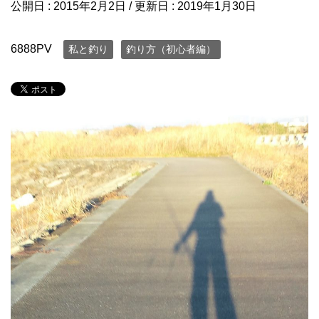
公開日 :
2015年2月2日
/ 更新日 :
2019年1月30日
6888PV
私と釣り
釣り方（初心者編）