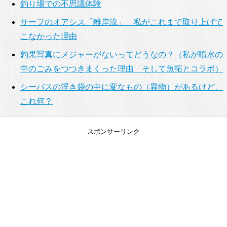
釣り場での不思議体験
サーフのオアシス「離岸流」 私がこれまで取り上げて
こなかった理由
釣果写真にメジャーがないってどうなの？（私が噴水の
中のごみをつつきまくった理由 そして魚拓とコラボ）
シーバスの浮き袋の中に変なもの（異物）があるけど、
これ何？
スポンサーリンク