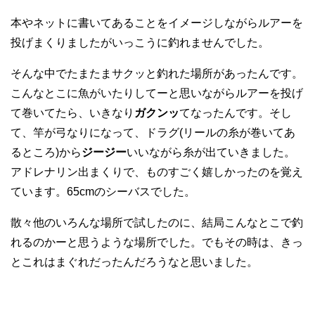
本やネットに書いてあることをイメージしながらルアーを
投げまくりましたがいっこうに釣れませんでした。
そんな中でたまたまサクッと釣れた場所があったんです。
こんなとこに魚がいたりしてーと思いながらルアーを投げ
て巻いてたら、いきなり
ガクンッ
てなったんです。そし
て、竿が弓なりになって、ドラグ(リールの糸が巻いてあ
るところ)から
ジージー
いいながら糸が出ていきました。
アドレナリン出まくりで、ものすごく嬉しかったのを覚え
ています。65cmのシーバスでした。
散々他のいろんな場所で試したのに、結局こんなとこで釣
れるのかーと思うような場所でした。でもその時は、きっ
とこれはまぐれだったんだろうなと思いました。