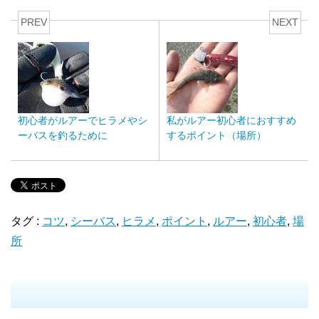
PREV
NEXT
初心者がルアーでヒラメやシ
私がルアー初心者におすすめ
ーバスを釣るために
するポイント（場所）
タグ :
コツ
,
シーバス
,
ヒラメ
,
ポイント
,
ルアー
,
初心者
,
場
所