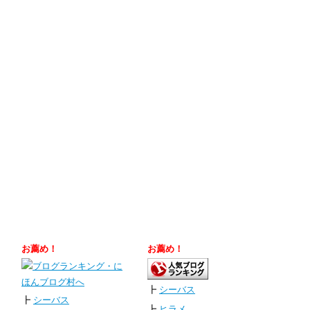
お薦め！
お薦め！
┣
シーバス
┣
シーバス
┣
ヒラメ