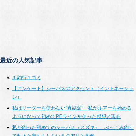
最近の人気記事
１釣行１ゴミ
【アンケート】シーバスのアクセント（イントネーショ
ン）
私はリーダーを使わない“直結派” 私がルアーを始める
ようになって初めてPEラインを使った感想と現在
私が釣った初めてのシーバス（スズキ） ぶっこみ釣り
で起きた忘れもしないあの混乱と興奮