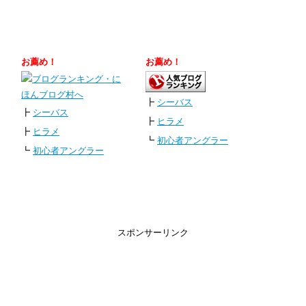
お薦め！
お薦め！
┣
シーバス
┣
シーバス
┣
ヒラメ
┣
ヒラメ
┗
初心者アングラー
┗
初心者アングラー
スポンサーリンク