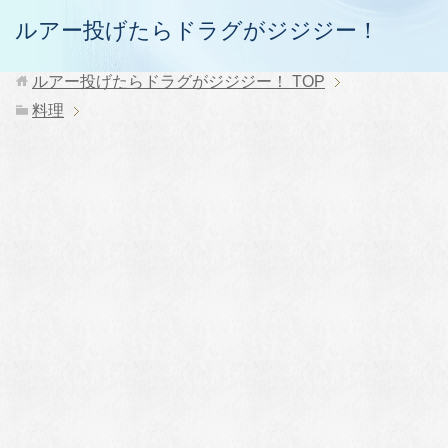
ルアー投げたらドラグがジジジー！
ルアー投げたらドラグがジジジー！
TOP
料理