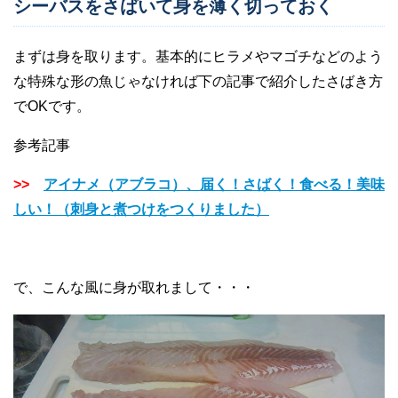
シーバスをさばいて身を薄く切っておく
まずは身を取ります。基本的にヒラメやマゴチなどのよう
な特殊な形の魚じゃなければ下の記事で紹介したさばき方
でOKです。
参考記事
>>
アイナメ（アブラコ）、届く！さばく！食べる！美味
しい！（刺身と煮つけをつくりました）
で、こんな風に身が取れまして・・・