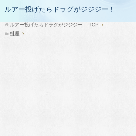
ルアー投げたらドラグがジジジー！
ルアー投げたらドラグがジジジー！
TOP
料理