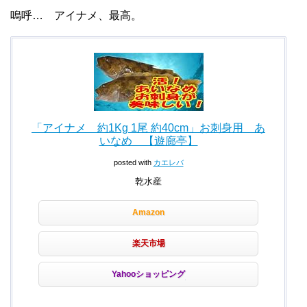
嗚呼… アイナメ、最高。
「アイナメ 約1Kg 1尾 約40cm」お刺身用 あ
いなめ 【遊廊亭】
posted with
カエレバ
乾水産
Amazon
楽天市場
Yahooショッピング