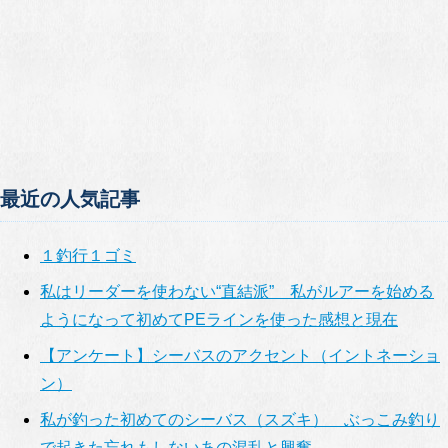
最近の人気記事
１釣行１ゴミ
私はリーダーを使わない“直結派” 私がルアーを始める
ようになって初めてPEラインを使った感想と現在
【アンケート】シーバスのアクセント（イントネーショ
ン）
私が釣った初めてのシーバス（スズキ） ぶっこみ釣り
で起きた忘れもしないあの混乱と興奮