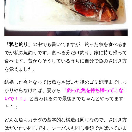
「私と釣り」
の中でも書いてますが、釣った魚を食べるま
でが私の魚釣りです。食べる分だけ釣り、家に持ち帰って
食べます。昔からそうしているうちに自分で魚のさばき方
を覚えました。
結婚した今となっては魚をさばいた後のゴミ処理までしっ
かりやらなければ、妻から
「釣った魚を持ち帰ってこな
いで！！」
と言われるので最後までちゃんとやってます
＾＾；
どんな魚もカラダの基本的な構造は同じなので、さばき方
はだいたい同じです。シーバスも同じ要領でさばいていま