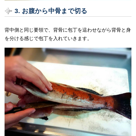
3. お腹から中骨まで切る
背中側と同じ要領で、背骨に包丁を這わせながら背骨と身
を分ける感じで包丁を入れていきます。