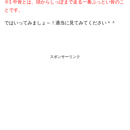
※1 中骨とは、頭からしっぽまで走る一番ぶっとい骨のこ
とです。
ではいってみましょ～！適当に見てみてください＾＾
スポンサーリンク