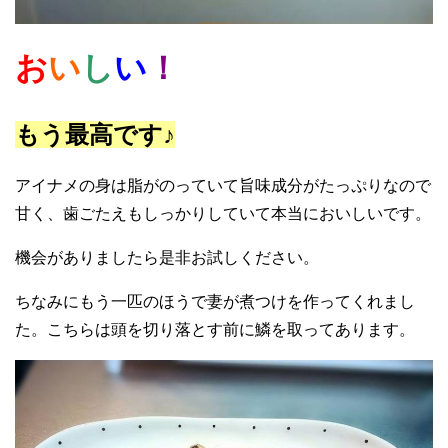
お
い
し
い
！
もう最高です♪
アイナメの身は脂がのっていて旨味成分がたっぷりなので
甘く、歯ごたえもしっかりしていて本当においしいです。
機会がありましたら是非お試しください。
ちなみにもう一匹のほうで妻が煮つけを作ってくれまし
た。こちらは頭を切り落とす前に鱗を取ってあります。