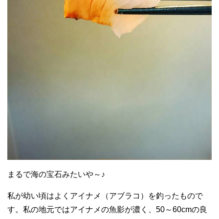
まるで海の宝石みたいや～♪
私が幼い頃はよくアイナメ（アブラコ）を釣ったもので
す。私の地元ではアイナメの魚影が濃く、50～60cmの良